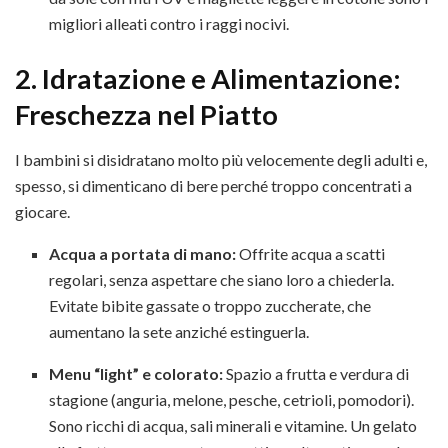
migliori alleati contro i raggi nocivi.
2. Idratazione e Alimentazione:
Freschezza nel Piatto
I bambini si disidratano molto più velocemente degli adulti e,
spesso, si dimenticano di bere perché troppo concentrati a
giocare.
Acqua a portata di mano:
Offrite acqua a scatti
regolari, senza aspettare che siano loro a chiederla.
Evitate bibite gassate o troppo zuccherate, che
aumentano la sete anziché estinguerla.
Menu “light” e colorato:
Spazio a frutta e verdura di
stagione (anguria, melone, pesche, cetrioli, pomodori).
Sono ricchi di acqua, sali minerali e vitamine. Un gelato