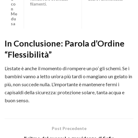
co
filamenti.
n
Me
du
sa
In Conclusione: Parola d’Ordine
“Flessibilità”
L’estate è anche il momento di rompere un po’ gli schemi. Se i
bambini vanno a letto un’ora più tardi o mangiano un gelato in
più, non succede nulla. L’importante è mantenere fermi i
capisaldi della sicurezza: protezione solare, tanta acqua e
buon senso.
Post Precedente