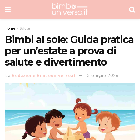
Home
Salute
Bimbi al sole: Guida pratica
per un’estate a prova di
salute e divertimento
Da
Redazione Bimbouniverso.it
3 Giugno 2026