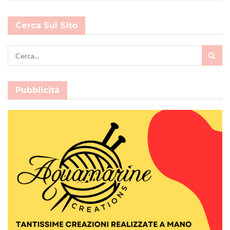
Cerca Sul Sito
Pubblicità