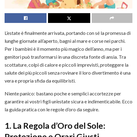
L’estate è finalmente arrivata, portando con sé la promessa di
lunghe giornate all’aperto, bagni al mare e corse nei parchi.
Per i bambini è il momento più magico dell’anno, ma per i
genitori può trasformarsi in una discreta fonte di ansia. Tra
scottature, colpi di calore e piccoli imprevisti, proteggere la
salute dei più piccoli senza rovinare il loro divertimento è una
vera e propria sfida da equilibristi.
Niente panico: bastano poche e semplici accortezze per
garantire ai vostri figli un’estate sicura e indimenticabile. Ecco
la guida pratica con le regole d’oro da seguire.
1. La Regola d’Oro del Sole:
Protezione e Orari Giusti