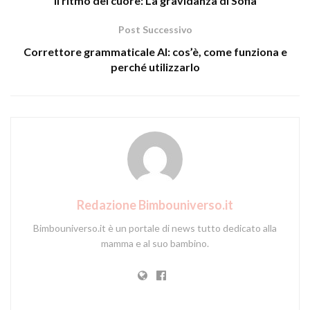
Il ritmo del cuore: La gravidanza di Sofia
Post Successivo
Correttore grammaticale AI: cos’è, come funziona e
perché utilizzarlo
Redazione Bimbouniverso.it
Bimbouniverso.it è un portale di news tutto dedicato alla
mamma e al suo bambino.