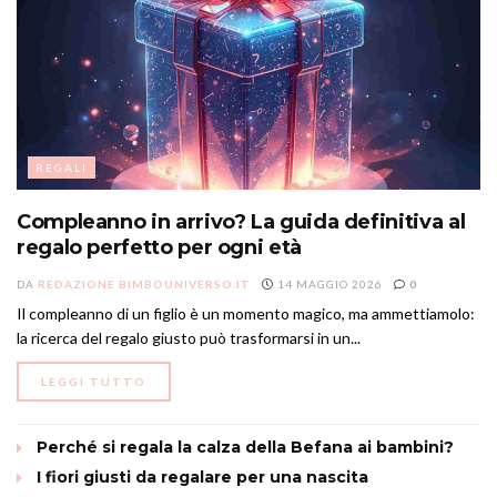
REGALI
Compleanno in arrivo? La guida definitiva al
regalo perfetto per ogni età
DA
REDAZIONE BIMBOUNIVERSO.IT
14 MAGGIO 2026
0
Il compleanno di un figlio è un momento magico, ma ammettiamolo:
la ricerca del regalo giusto può trasformarsi in un...
DETAILS
LEGGI TUTTO
Perché si regala la calza della Befana ai bambini?
I fiori giusti da regalare per una nascita