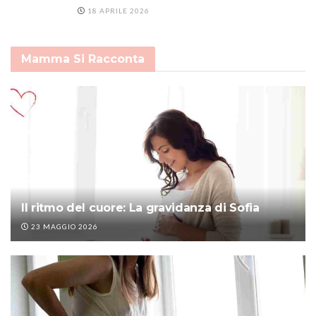
18 APRILE 2026
Mamma Si Racconta
Il ritmo del cuore: La gravidanza di Sofia
23 MAGGIO 2026