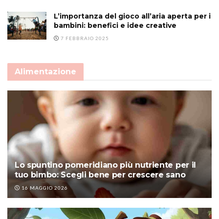
L’importanza del gioco all’aria aperta per i
bambini: benefici e idee creative
7 FEBBRAIO 2025
Alimentazione
Lo spuntino pomeridiano più nutriente per il
tuo bimbo: Scegli bene per crescere sano
16 MAGGIO 2026