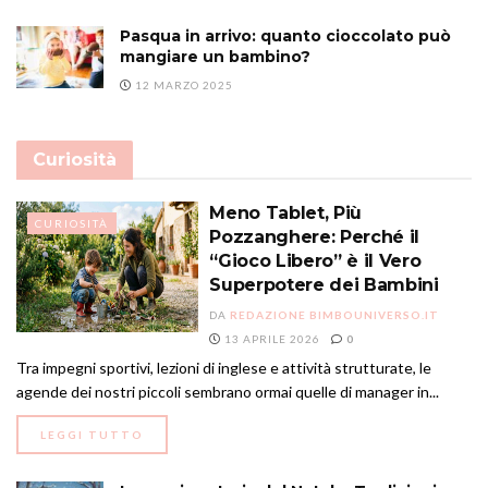
Pasqua in arrivo: quanto cioccolato può
mangiare un bambino?
12 MARZO 2025
Curiosità
Meno Tablet, Più
CURIOSITÀ
Pozzanghere: Perché il
“Gioco Libero” è il Vero
Superpotere dei Bambini
DA
REDAZIONE BIMBOUNIVERSO.IT
13 APRILE 2026
0
Tra impegni sportivi, lezioni di inglese e attività strutturate, le
agende dei nostri piccoli sembrano ormai quelle di manager in...
DETAILS
LEGGI TUTTO