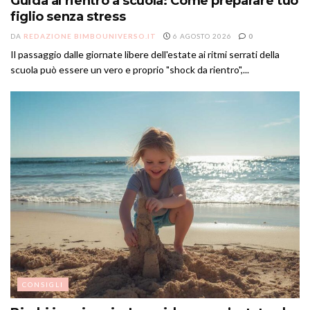
Guida al rientro a scuola: Come preparare tuo
figlio senza stress
DA
REDAZIONE BIMBOUNIVERSO.IT
6 AGOSTO 2026
0
Il passaggio dalle giornate libere dell'estate ai ritmi serrati della
scuola può essere un vero e proprio "shock da rientro",...
CONSIGLI