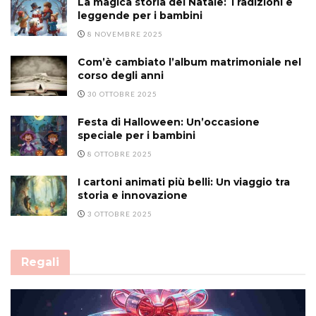
La magica storia del Natale: Tradizioni e
leggende per i bambini
8 NOVEMBRE 2025
Com’è cambiato l’album matrimoniale nel
corso degli anni
30 OTTOBRE 2025
Festa di Halloween: Un’occasione
speciale per i bambini
8 OTTOBRE 2025
I cartoni animati più belli: Un viaggio tra
storia e innovazione
3 OTTOBRE 2025
Regali