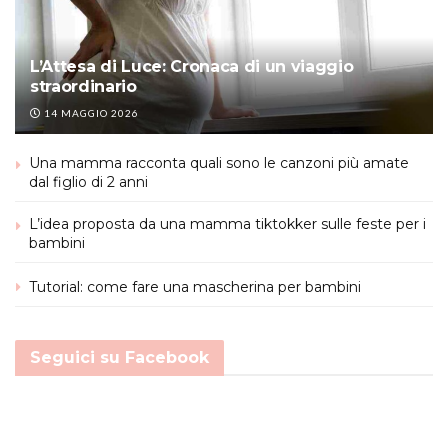
L’Attesa di Luce: Cronaca di un viaggio
straordinario
14 MAGGIO 2026
Una mamma racconta quali sono le canzoni più amate
dal figlio di 2 anni
L’idea proposta da una mamma tiktokker sulle feste per i
bambini
Tutorial: come fare una mascherina per bambini
Seguici su Facebook