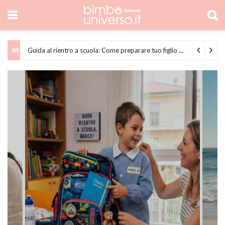
Guida al rientro a scuola: Come preparare tuo figlio senza stress
6