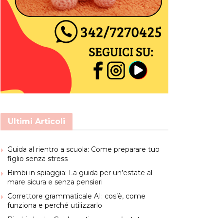
Ultimi Articoli
Guida al rientro a scuola: Come preparare tuo
figlio senza stress
Bimbi in spiaggia: La guida per un’estate al
mare sicura e senza pensieri
Correttore grammaticale AI: cos’è, come
funziona e perché utilizzarlo