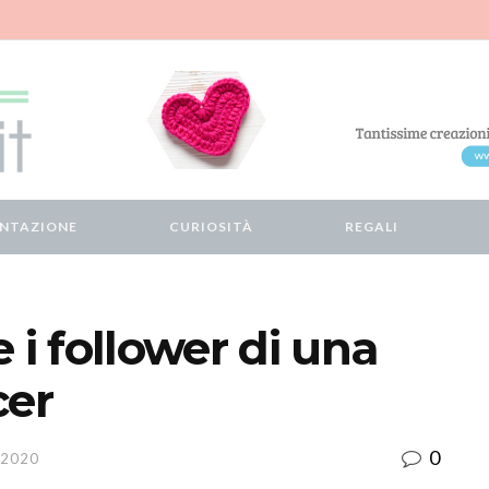
ENTAZIONE
CURIOSITÀ
REGALI
i follower di una
er
0
 2020