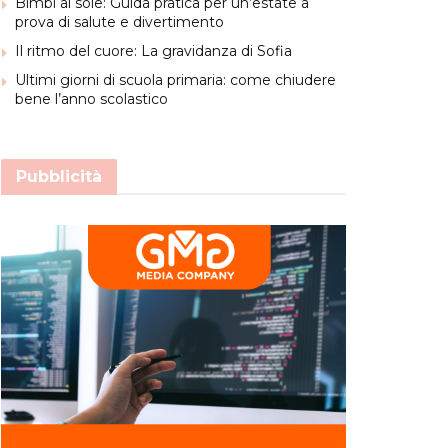
Bimbi al sole: Guida pratica per un’estate a
prova di salute e divertimento
Il ritmo del cuore: La gravidanza di Sofia
Ultimi giorni di scuola primaria: come chiudere
bene l’anno scolastico
Pubblicità