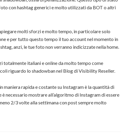
oto con hashtag generici e molto utilizzati da BOT o altri
piegare molti sforzi e molto tempo, in particolare solo
one e per tutto questo tempo il tuo account nel momento in
htag, anzi, le tue foto non verranno indicizzate nella home.
izi totalmente italiani e online da molto tempo come
coli riguardo lo shadowban nel Blog di Visibility Reseller.
n maniera rapida e costante su Instagram è la quantità di
e è necessario mostrare all’algoritmo di Instagram di essere
lmeno 2/3 volte alla settimana con post sempre molto