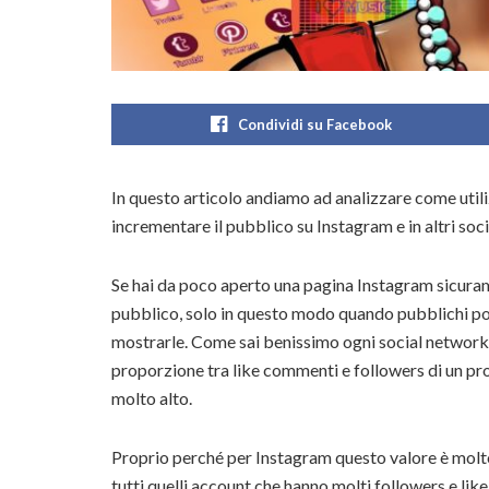
Condividi su Facebook
In questo articolo andiamo ad analizzare come utiliz
incrementare il pubblico su Instagram e in altri soc
Se hai da poco aperto una pagina Instagram sicuram
pubblico, solo in questo modo quando pubblichi pos
mostrarle. Come sai benissimo ogni social network 
proporzione tra like commenti e followers di un pro
molto alto.
Proprio perché per Instagram questo valore è molto
tutti quelli account che hanno molti followers e lik