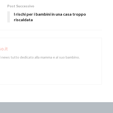
Post Successivo
I rischi per i bambini in una casa troppo
riscaldata
o.it
di news tutto dedicato alla mamma e al suo bambino.