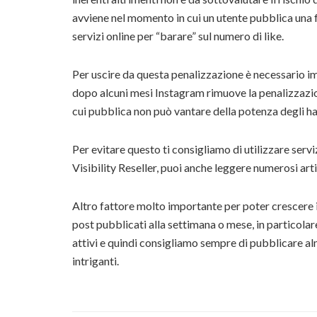
avviene nel momento in cui un utente pubblica una f
servizi online per “barare” sul numero di like.
Per uscire da questa penalizzazione è necessario im
dopo alcuni mesi Instagram rimuove la penalizzazi
cui pubblica non può vantare della potenza degli has
Per evitare questo ti consigliamo di utilizzare serv
Visibility Reseller, puoi anche leggere numerosi arti
Altro fattore molto importante per poter crescere i
post pubblicati alla settimana o mese, in particolar
attivi e quindi consigliamo sempre di pubblicare a
intriganti.