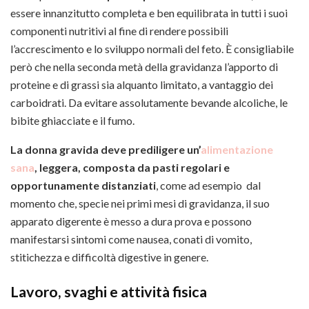
essere innanzitutto completa e ben equilibrata in tutti i suoi
componenti nutritivi al fine di rendere possibili
l’accrescimento e lo sviluppo normali del feto. È consigliabile
però che nella seconda metà della gravidanza l’apporto di
proteine e di grassi sia alquanto limitato, a vantaggio dei
carboidrati. Da evitare assolutamente bevande alcoliche, le
bibite ghiacciate e il fumo.
La donna gravida deve prediligere un’
alimentazione
sana
, leggera, composta da pasti regolari e
opportunamente distanziati
, come ad esempio dal
momento che, specie nei primi mesi di gravidanza, il suo
apparato digerente è messo a dura prova e possono
manifestarsi sintomi come nausea, conati di vomito,
stitichezza e difficoltà digestive in genere.
Lavoro, svaghi e attività fisica