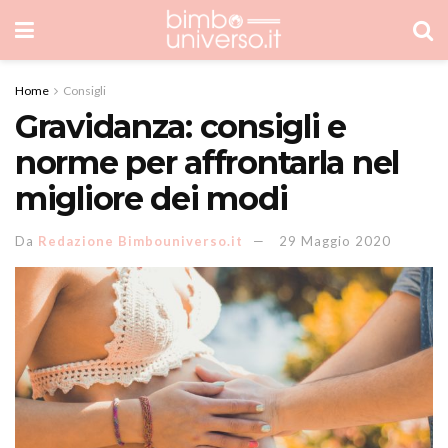
Home
Consigli
Gravidanza: consigli e
norme per affrontarla nel
migliore dei modi
Da
Redazione Bimbouniverso.it
29 Maggio 2020