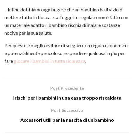
– Infine dobbiamo aggiungere che un bambino ha il vizio di
mettere tutto in bocca e se l’oggetto regalato non è fatto con
un materiale adatto il bambino rischia di inalare sostanze
nocive per la sua salute.
Per questo è meglio evitare di scegliere un regalo economico
e potenzialmente pericoloso, e spendere qualcosa in più per
fare
giocare i bambini in tutta sicurezza
.
Post Precedente
I rischi per i bambini in una casa troppo riscaldata
Post Successivo
Accessori utili per la nascita di un bambino