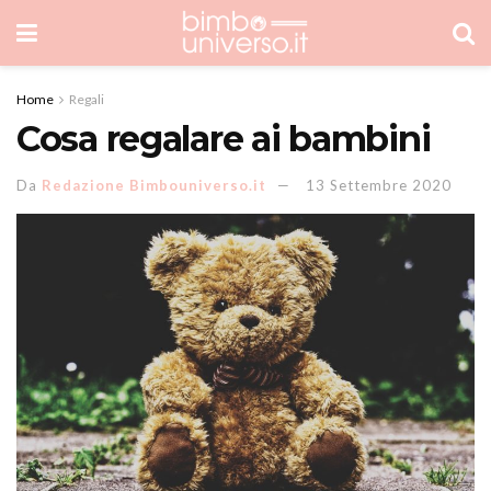
Home
Regali
Cosa regalare ai bambini
Da
Redazione Bimbouniverso.it
13 Settembre 2020